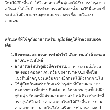
ใหม่ได้ดียิ่งขึ้น ทำให้ผิวสามารถฟื้นฟูและได้รับการบำรุงจาก
สกินแคร์ได้เต็มที่ การทำงานร่วมกันของทั้งสองวิธีนี้แหละ ที่
จะช่วยให้ผิวสวยครบสูตรแบบครบวงจรทั้งภายในและ
ภายนอก
สกินแคร์ที่ใช้คู่กับอาหารเสริม: คู่มือจับคู่ให้ผิวสวยแบบจัด
เต็ม
ผิวขาดคอลลาเจนควรทำยังไง? เติมความเด้งด้วยคอล
ลาเจน + เปปไทด์
อาหารเสริมบำรุงผิวที่ควรทาน:
อาหารเสริมที่มีส่วน
ผสมของ คอลลาเจน หรือ Coenzyme Q10 ซึ่งเป็น
โปรตีนสำคัญช่วยเสริมความยืดหยุ่นให้ผิวจากภายใน
ใช้คู่กับสกินแคร์:
สกินแคร์บำรุงผิว ที่มีส่วนผสมของ
คอลลาเจน เพื่อช่วยเติมเต็มและล็อกความชุ่มชื้นให้ผิว
ดูอิ่มฟู หรือเจลที่มีส่วนผสมของ เปปไทด์ ที่จะทำหน้าที่
กระตุ้นให้ผิวสร้างคอลลาเจนใหม่ได้ดียิ่งขึ้น การทาน
คอลลาเจนจากภายในจึงไปเสริมการทำงานของเปป