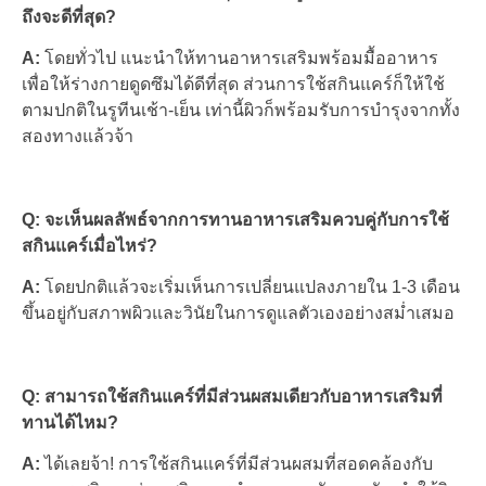
ถึงจะดีที่สุด?
A:
โดยทั่วไป แนะนำให้ทานอาหารเสริมพร้อมมื้ออาหาร
เพื่อให้ร่างกายดูดซึมได้ดีที่สุด ส่วนการใช้สกินแคร์ก็ให้ใช้
ตามปกติในรูทีนเช้า-เย็น เท่านี้ผิวก็พร้อมรับการบำรุงจากทั้ง
สองทางแล้วจ้า
Q: จะเห็นผลลัพธ์จากการทานอาหารเสริมควบคู่กับการใช้
สกินแคร์เมื่อไหร่?
A:
โดยปกติแล้วจะเริ่มเห็นการเปลี่ยนแปลงภายใน 1-3 เดือน
ขึ้นอยู่กับสภาพผิวและวินัยในการดูแลตัวเองอย่างสม่ำเสมอ
Q: สามารถใช้สกินแคร์ที่มีส่วนผสมเดียวกับอาหารเสริมที่
ทานได้ไหม?
A:
ได้เลยจ้า! การใช้สกินแคร์ที่มีส่วนผสมที่สอดคล้องกับ