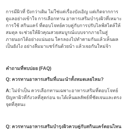
การมีผิวที่ ปังกว่าเดิม ไม่ใช่แค่เรื่องบังเอิญ แต่เกิดจากการ
ดูแลอย่างเข้าใจ การเลือกทาน อาหารเสริมบำรุงผิวที่เหมาะ
การใช้ สกินแคร์ ที่ตอบโจทย์ควบคู่กับการปรับไลฟ์สไตล์ให้
สมดุล จะช่วยให้ผิวคุณสวยสมบูรณ์แบบจากภายในสู่
ภายนอกได้อย่างแน่นอน ใครลองไปทำตามกันแล้วเห็นผล
เป็นยังไง อย่างลืมมาแชร์กันด้วยน้า แล้วเจอกันใหม่จ้า
คำถามที่พบบ่อย (
FAQ)
Q: ควรทานอาหารเสริมที่แนะนำทั้งหมดเลยไหม?
A:
ไม่จำเป็น ควรเลือกทานเฉพาะอาหารเสริมที่ตอบโจทย์
ปัญหาผิวที่กังวลที่สุดก่อน จะได้เห็นผลลัพธ์ที่ชัดเจนและตรง
จุดที่สุดนะ
Q: ควรทานอาหารเสริมบำรุงผิวควบคู่กับสกินแคร์ตอนไหน