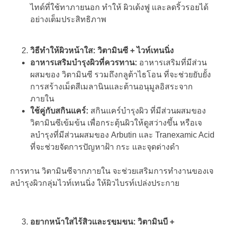
ไทด์ที่ใช้ทาภายนอก ทำให้ ผิวเด้งฟู และลดริ้วรอยได้
อย่างเต็มประสิทธิภาพ
วิธีทำให้ผิวหน้าใส: วิตามินซี + ไวท์เทนนิ่ง
อาหารเสริมบำรุงผิวที่ควรทาน:
อาหารเสริมที่มีส่วน
ผสมของ วิตามินซี รวมถึงกลูต้าไธโอน ที่จะช่วยยับยั้ง
การสร้างเม็ดสีเมลานินและต้านอนุมูลอิสระจาก
ภายใน
ใช้คู่กับสกินแคร์:
สกินแคร์บำรุงผิว ที่มีส่วนผสมของ
วิตามินซีเข้มข้น เพื่อกระตุ้นผิวให้ดูสว่างขึ้น หรือเจ
ลบำรุงที่มีส่วนผสมของ Arbutin และ Tranexamic Acid
ที่จะช่วยจัดการปัญหาฝ้า กระ และจุดด่างดำ
การทาน วิตามินซีจากภายใน จะช่วยเสริมการทำงานของเจ
ลบำรุงผิวกลุ่มไวท์เทนนิ่ง ให้ผิวไบรท์เปล่งประกาย
อยากหน้าใสไร้สิวและรูขุมขน: วิตามินบี +