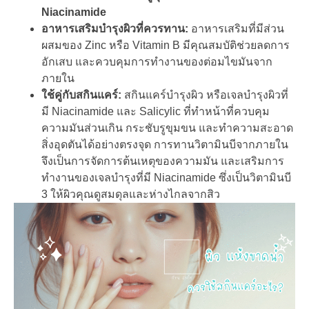
Niacinamide
อาหารเสริมบำรุงผิวที่ควรทาน:
อาหารเสริมที่มีส่วน
ผสมของ Zinc หรือ Vitamin B มีคุณสมบัติช่วยลดการ
อักเสบ และควบคุมการทำงานของต่อมไขมันจาก
ภายใน
ใช้คู่กับสกินแคร์:
สกินแคร์บำรุงผิว หรือเจลบำรุงผิวที่
มี Niacinamide และ Salicylic ที่ทำหน้าที่ควบคุม
ความมันส่วนเกิน กระชับรูขุมขน และทำความสะอาด
สิ่งอุดตันได้อย่างตรงจุด การทานวิตามินบีจากภายใน
จึงเป็นการจัดการต้นเหตุของความมัน และเสริมการ
ทำงานของเจลบำรุงที่มี Niacinamide ซึ่งเป็นวิตามินบี
3 ให้ผิวคุณดูสมดุลและห่างไกลจากสิว