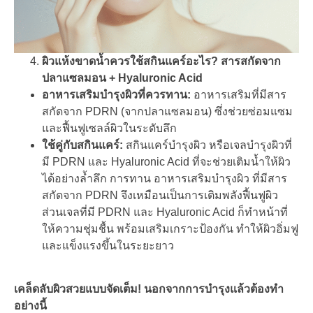
ผิวแห้งขาดน้ำควรใช้สกินแคร์อะไร? สารสกัดจาก
ปลาแซลมอน + Hyaluronic Acid
อาหารเสริมบำรุงผิวที่ควรทาน:
อาหารเสริมที่มีสาร
สกัดจาก PDRN (จากปลาแซลมอน) ซึ่งช่วยซ่อมแซม
และฟื้นฟูเซลล์ผิวในระดับลึก
ใช้คู่กับสกินแคร์:
สกินแคร์บำรุงผิว หรือเจลบำรุงผิวที่
มี PDRN และ Hyaluronic Acid ที่จะช่วยเติมน้ำให้ผิว
ได้อย่างล้ำลึก การทาน อาหารเสริมบำรุงผิว ที่มีสาร
สกัดจาก PDRN จึงเหมือนเป็นการเติมพลังฟื้นฟูผิว
ส่วนเจลที่มี PDRN และ Hyaluronic Acid ก็ทำหน้าที่
ให้ความชุ่มชื้น พร้อมเสริมเกราะป้องกัน ทำให้ผิวอิ่มฟู
และแข็งแรงขึ้นในระยะยาว
เคล็ดลับผิวสวยแบบจัดเต็ม! นอกจากการบำรุงแล้วต้องทำ
อย่างนี้