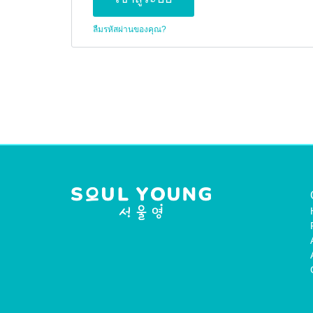
ลืมรหัสผ่านของคุณ?