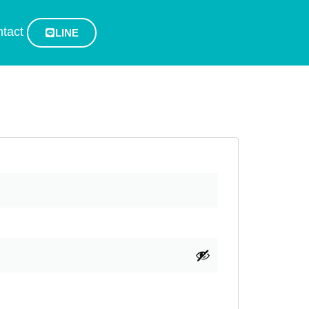
tact
LINE