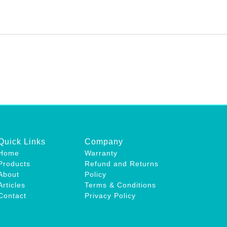
Quick Links
Company
Home
Warranty
Products
Refund and Returns
About
Policy
Articles
Terms & Conditions
Contact
Privacy Policy